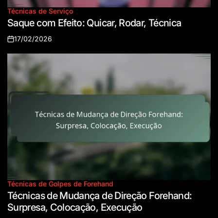
Técnicas de Serviço
Posted
Saque com Efeito: Quicar, Rodar, Técnica
in
17/02/2026
Posted
on
Técnicas de Golpes de Forehand
Posted
Técnicas de Mudança de Direção Forehand:
in
Surpresa, Colocação, Execução