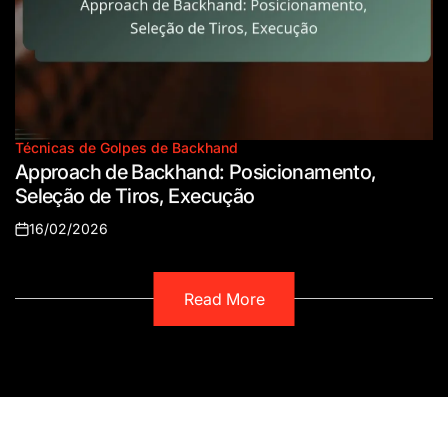
Técnicas de Golpes de Backhand
Posted
Approach de Backhand: Posicionamento,
in
Seleção de Tiros, Execução
16/02/2026
Posted
on
Read More