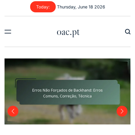
Skip
Today:
Thursday, June 18 2026
to
content
oac.pt