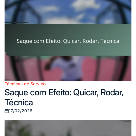
Técnicas de Serviço
Posted
Saque com Efeito: Quicar, Rodar,
in
Técnica
17/02/2026
Posted
on