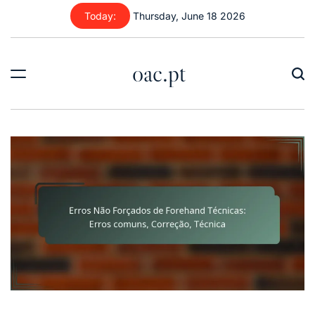
Skip
Today:
Thursday, June 18 2026
to
content
oac.pt